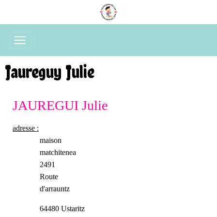
Jaureguy Julie
JAUREGUI Julie
adresse :
maison
matchitenea
2491
Route
d'arrauntz
64480 Ustaritz