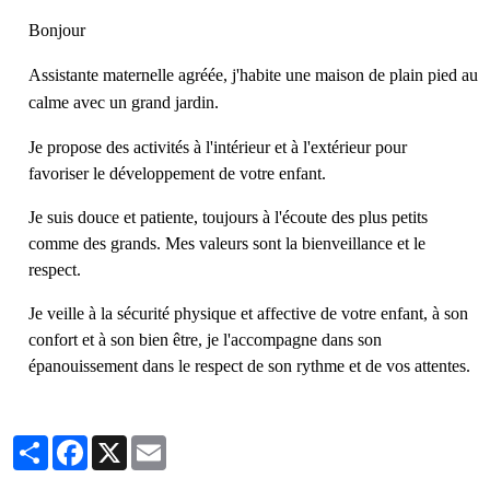
Bonjour
Assistante maternelle agréée, j'habite une maison de plain pied au
calme avec un grand jardin.
Je propose des activités à l'intérieur et à l'extérieur pour
favoriser le développement de votre enfant.
Je suis douce et patiente, toujours à l'écoute des plus petits
comme des grands. Mes valeurs sont la bienveillance et le
respect.
Je veille à la sécurité physique et affective de votre enfant, à son
confort et à son bien être, je l'accompagne dans son
épanouissement dans le respect de son rythme et de vos attentes.
Partager
Facebook
X
Email