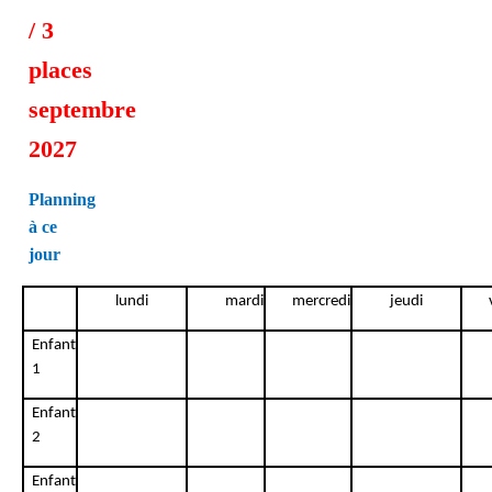
/ 3
places
septembre
2027
Planning
à ce
jour
lundi
mardi
mercredi
jeudi
Enfant
1
Enfant
2
Enfant